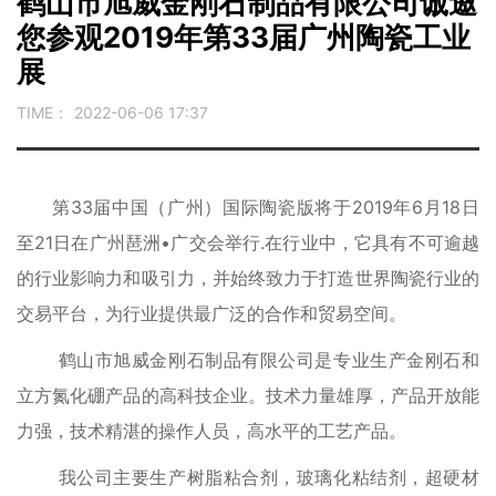
鹤山市旭威金刚石制品有限公司诚邀
您参观2019年第33届广州陶瓷工业
展
TIME：
2022-06-06 17:37
第33届中国（广州）国际陶瓷版将于2019年6月18日
至21日在广州琶洲•广交会举行.在行业中，它具有不可逾越
的行业影响力和吸引力，并始终致力于打造世界陶瓷行业的
交易平台，为行业提供最广泛的合作和贸易空间。
鹤山市旭威金刚石制品有限公司是专业生产金刚石和
立方氮化硼产品的高科技企业。技术力量雄厚，产品开放能
力强，技术精湛的操作人员，高水平的工艺产品。
我公司主要生产树脂粘合剂，玻璃化粘结剂，超硬材