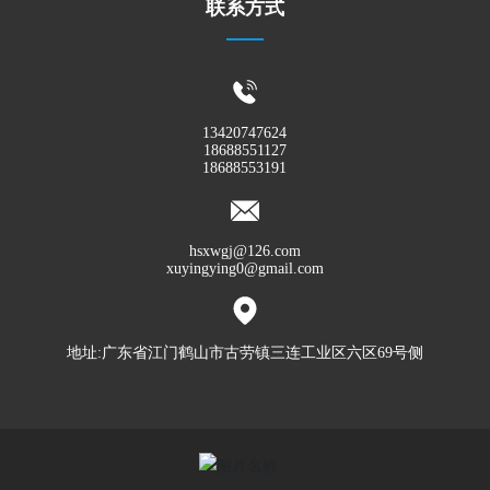
联系方式
13420747624
18688551127
18688553191
hsxwgj@126.com
xuyingying0@gmail.com
地址:广东省江门鹤山市古劳镇三连工业区六区69号侧