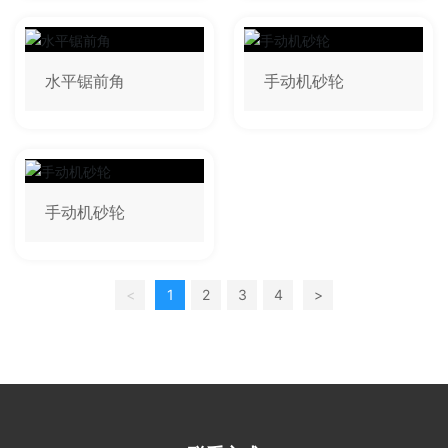
水平锯前角
手动机砂轮
手动机砂轮
<
1
2
3
4
>